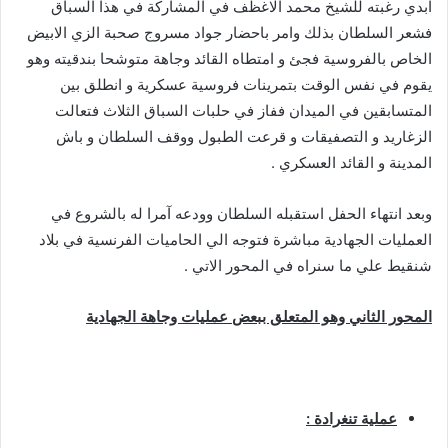
ابدي رغبته للشيخ محمد الاغظف في المشاركة في هذا السباق
فشعر السلطان بذلك وامر باحضار جواد مسروج صحبة الزي الابيض
الخاص بالفروسية فجئ و امتطاه القائد وجاهة متوشحا بندقيته وهو
يقوم في نفس الوقت بتمرينات فروسية عسكرية و انطلق بين
المتسابقين في الميدان ففاز في حلبات السباق الثلاث فتعالت
الزغاريد و التصفيقات و قرعت الطبول ووقف السلطان و باش
المدينة و القائد العسكري .
وبعد انتهاء الحفل استقبله السلطان وودعه آمرا له بالشروع في
العمليات الجهادية مباشرة فتوجه الي الحاميات الفرنسية في بلاد
شنقيط علي ما سنراه في المحور الاتي .
المحور الثاني وهو المتعلق ببعض عمليات وجاهة الجهادية
عملية تنغرادة :