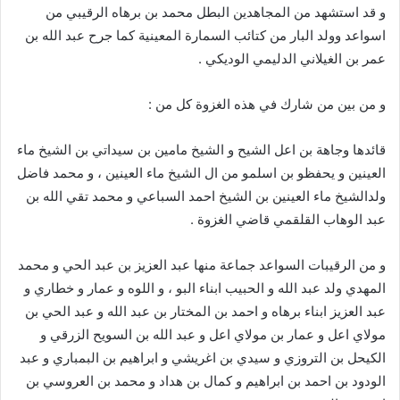
و قد استشهد من المجاهدين البطل محمد بن برهاه الرقيبي من
اسواعد وولد البار من كتائب السمارة المعينية كما جرح عبد الله بن
عمر بن الغيلاني الدليمي الوديكي .
و من بين من شارك في هذه الغزوة كل من :
قائدها وجاهة بن اعل الشيح و الشيخ مامين بن سيداتي بن الشيخ ماء
العينين و يحفظو بن اسلمو من ال الشيخ ماء العينين ، و محمد فاضل
ولدالشيخ ماء العينين بن الشيخ احمد السباعي و محمد تقي الله بن
عبد الوهاب القلقمي قاضي الغزوة .
و من الرقيبات السواعد جماعة منها عبد العزيز بن عبد الحي و محمد
المهدي ولد عبد الله و الحبيب ابناء البو ، و اللوه و عمار و خطاري و
عبد العزيز ابناء برهاه و احمد بن المختار بن عبد الله و عبد الحي بن
مولاي اعل و عمار بن مولاي اعل و عبد الله بن السويح الزرقي و
الكيحل بن التروزي و سيدي بن اغريشي و ابراهيم بن البمباري و عبد
الودود بن احمد بن ابراهيم و كمال بن هداد و محمد بن العروسي بن