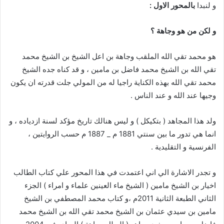
و لنبدا
بالمحور الاول :
و لكن من هو وجاهة ؟
هو محمد تقي الله الملقب وجاهة بن اعل الشيخ بن الشيخ محمد
تقي الله بن الشيخ محمد فاضل بن مامين ، و قد كناه جده الشيخ
محمد تقي الله بهذه الكناية راجيا له من المولي جلت قدرته ان يكون
وجيها عند الله و عند الناس .
ولد هذا المجاهد ( بتكيكل ) و ليس هنالك تاريخ مؤكد لسنة ازدياده ، و
انما هي تدور ما بين سنتي 1881 م _ 1887 م حسب الروايتين ،
الفرنسية و التقليدية .
و تجدر الاشارة الي اني اعتمدت في هذا المحور علي كتاب الطالب
اخيار بن الشيخ مامين ( الشيخ ماء العينين علماء و امراء ) الجزء
الثاني الطبعة الثانية 2011م ،و كتاب محمد المصطفي بن الشيخ
مامين بن سيدي عثمان بن الشيخ محمد تقي الله بن الشيخ محمد