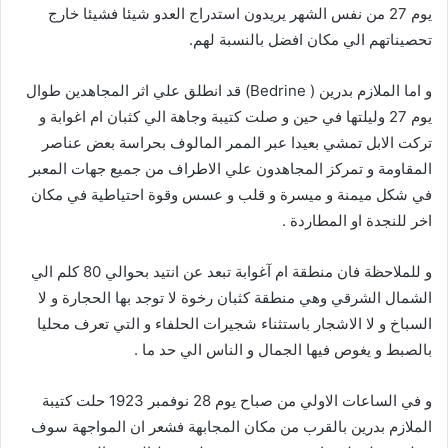
يوم 27 من نفس الشهر يريدون استدراج العدو شيئا فشيئا خارج
تحصيناتهم الي مكان افضل بالنسبة لهم.
و اما الملازم بدرين ( Bedrine) قد انطلق علي اثر المجاهدين طوال
يوم 27 وليلتها في حين و صلت كتيبة وجاهة الي كثبان ام اغوابة و
تركت الابل تمشي بعيدا عبر الممر المالوف بحراسة بعض عناصر
المقاومة و تمركز المجاهدون علي الاطراف من جميع جهات المعبر
في شكل ميمنة و ميسرة و قلب و عسس وقوة احتياطية في مكان
اخر للنجدة او المطاردة .
و للملاحظة فان منطقة ام آغوابة تبعد عن انتيد بحوالي 80 كلم الي
الشمال الشرقي وهي منطقة كثبان رخوة لا توجد بها الحجارة و لا
السباخ و لا الاشجار باستثناء شجيرات الحلفاء و التي تعرف محليا
بالصبط و يغوص فيها الجمال و الناس الي حد ما .
و في الساعات الاولي من صباح يوم 28 نوفمبر 1923 حلت كتيبة
الملازم بدرين بالقرب من مكان المجابهة فشعر ان المواجهة سوف