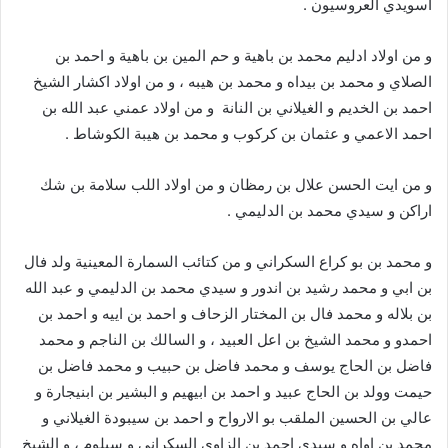
اسويدي العروسيون .
و من اولاد ادليم محمد بن باهية و حم المين بن باهية و احمد بن
الصلاي و محمد بن بيداه و محمد بن هيبه ، و من اولاد اكشار الشيخ
احمد بن الخديم و الغيلاني بن النانة و من اولاد عمني عبد الله بن
احمد الاعمي و عثمان بن كركوب و محمد بن هيبة الكوشاط .
و من ايت الحسن علال بن رمظان و من اولاد اللب سلامة بن شك
اراكن و سيدي محمد بن الدليمي .
و محمد بن بو كراع السكراني و من كتائب السمارة المعينية ولد فال
بن ابي و محمد رشيد بن اندور و سيدي محمد بن الدليمي و عبد الله
بن بلاله و محمد فال بن المختار الزحاف و احمد بن اييه و احمد بن
احمدو و محمد الشيخ بن اعل العبيد ، و السالك بن الناجم و محمد
فاضل بن الحاج يوسف و محمد فاضل بن حبيب و محمد فاضل بن
حيمت وولد بن الحاج عبيد و احمد بن ابيهيم و البشير بن ابنيجارة و
عالي بن الحسين الملقب بو الارواح و احمد بن سيبودة الغيلاني و
محمد بن اواه و سيدي احمد بن الزاوي السكراني و سيلوم ، و الشيخ