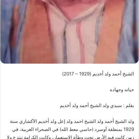
الشيخ أحمد ولد أخديم (1929 – 2017)
حياته وجهاده
بقلم : سيدي ولد الشيخ أحمد ولد أخديم
ولد الشيخ أحمد ولد الشيخ احمد ولد إعل ولد أخديم الآكشاري سنة
1929 بمنطقة آوسرد (حاسي معط الله) في الصحراء الغربية، في
زمن كانت فيه الأرض تحت وطأة الاستعمار، وكانت الكرامة تنتزع ولا