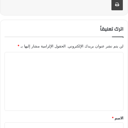
اترك تعليقاً
لن يتم نشر عنوان بريدك الإلكتروني.
الحقول الإلزامية مشار إليها بـ
*
ا
ل
ت
ع
ل
ي
ق
*
الاسم
*