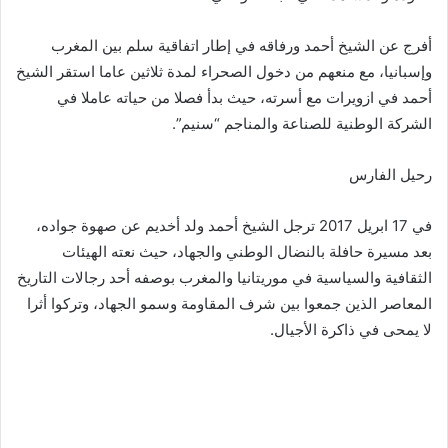
أفرج عن الشيخ أحمد ورفاقه في إطار اتفاقية سلم بين المغرب
وإسبانيا، مع منعهم من دخول الصحراء لمدة ثلاثين عاما استقر الشيخ
أحمد في ازويرات مع أسرته، حيث بدأ فصلا من حياته عاملا في
الشركة الوطنية للصناعة والمناجم “سنيم”.
رحيل الفارس
في 17 ابريل 2017 ترجل الشيخ أحمد ولد أخديم عن صهوة جواده،
بعد مسيرة حافلة بالنضال الوطني والجهاد، حيث نعته الهيئات
الثقافية والسياسية في موريتانيا والمغرب بوصفه أحد رجالات التاريخ
المعاصر الذين جمعوا بين شرف المقاومة وسمو الجهاد، وتركوا أثرا
لا يمحى في ذاكرة الأجيال.